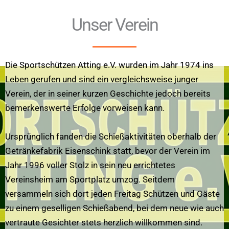
Unser Verein
Die Sportschützen Atting e.V. wurden im Jahr 1974 ins
Leben gerufen und sind ein vergleichsweise junger
Verein, der in seiner kurzen Geschichte jedoch bereits
bemerkenswerte Erfolge vorweisen kann.
Ursprünglich fanden die Schießaktivitäten oberhalb der
Getränkefabrik Eisenschink statt, bevor der Verein im
Jahr 1996 voller Stolz in sein neu errichtetes
Vereinsheim am Sportplatz umzog. Seitdem
versammeln sich dort jeden Freitag Schützen und Gäste
zu einem geselligen Schießabend, bei dem neue wie auch
vertraute Gesichter stets herzlich willkommen sind.