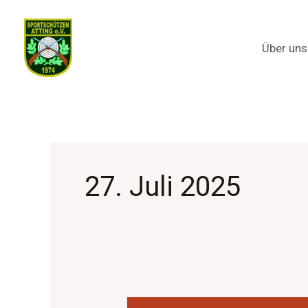
Zum
Inhalt
Über uns
springen
27. Juli 2025
2