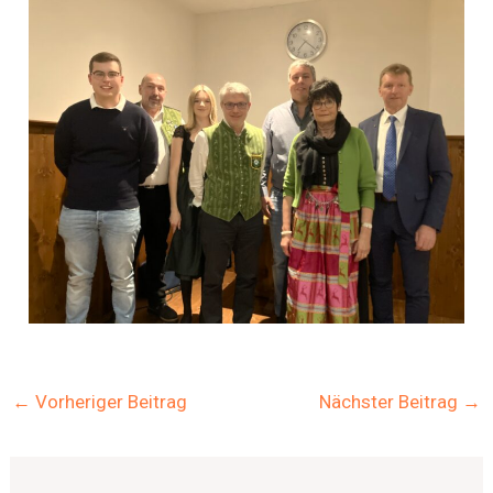
←
Vorheriger Beitrag
Nächster Beitrag
→