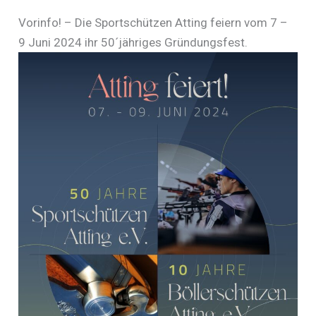
Vorinfo! – Die Sportschützen Atting feiern vom 7 –
9 Juni 2024 ihr 50´jähriges Gründungsfest.